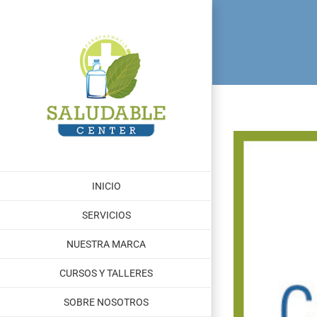
Saltar
al
contenido
INICIO
SERVICIOS
NUESTRA MARCA
CURSOS Y TALLERES
SOBRE NOSOTROS