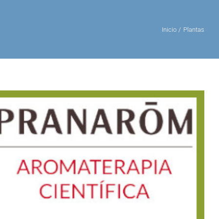
Inicio
Plantas