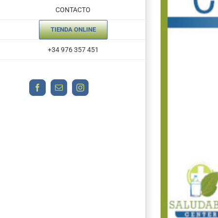
CONTACTO
TIENDA ONLINE
+34 976 357 451
Facebook
Correo
Instagram
electrónico